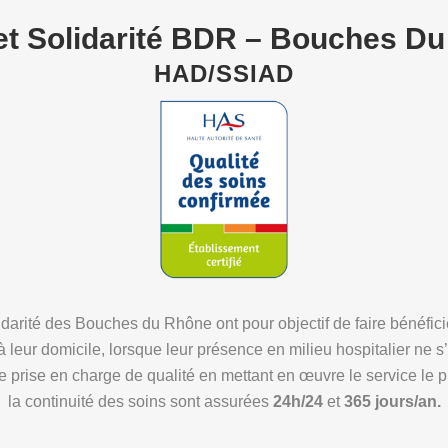
et Solidarité BDR – Bouches D
HAD/SSIAD
idarité des Bouches du Rhône ont pour objectif de faire bénéficie
 leur domicile, lorsque leur présence en milieu hospitalier ne 
 prise en charge de qualité en mettant en œuvre le service le 
la continuité des soins sont assurées
24h/24
et
365 jours/an.