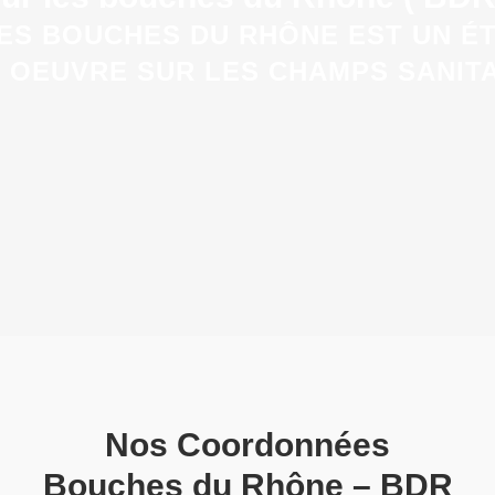
DES BOUCHES DU RHÔNE EST UN É
I OEUVRE SUR LES CHAMPS SANIT
Nos Coordonnées
Bouches du Rhône – BDR