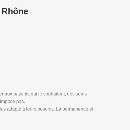
u Rhône
r aux patients qui le souhaitent, des soins
s’impose pas.
plus adapté à leurs besoins. La permanence et