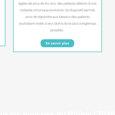
âgées de plus de 60 ans, des patients atteints d’une
maladie chronique évolutive. Ce dispositif permet
ainsi de répondre aux besoins des patients
souhaitant rester à leur domicile le plus longtemps
possible…
En savoir plus
ur les bouches du Rhône ( BDR