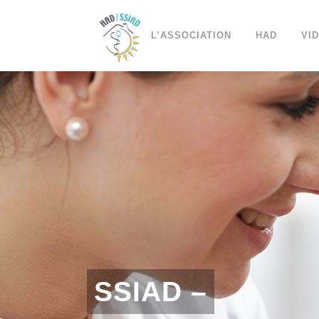
L’ASSOCIATION
HAD
VI
SSIAD –