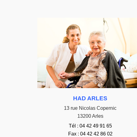
HAD ARLES
13 rue Nicolas Copernic
13200 Arles
Tél : 04 42 49 91 65
Fax : 04 42 42 86 02