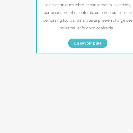
soins techniques tels que pansements, injections,
perfusions, nutrition entérale ou parentérale, soins
de nursing lourds… ainsi que la prise en charge des
soins palliatifs, chimiothérapie…
En savoir plus
S