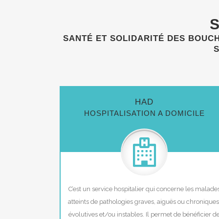
S
SANTÉ ET SOLIDARITÉ DES BOUCH
S
HAD
HOSPITALISATION A DOMICILE
C’est un service hospitalier qui concerne les malade
atteints de pathologies graves, aiguës ou chroniques
évolutives et/ou instables. Il permet de bénéficier d