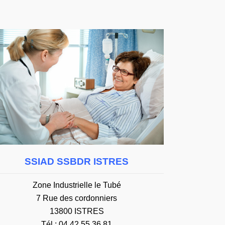
SSIAD SSBDR ISTRES
Zone Industrielle le Tubé
7 Rue des cordonniers
13800 ISTRES
Tél : 04 42 55 36 81