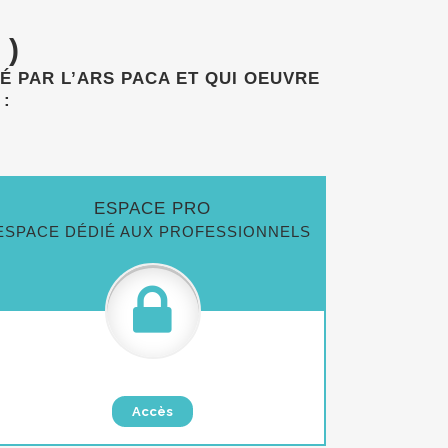
 )
É PAR L’ARS PACA ET QUI OEUVRE
 :
ESPACE PRO
ESPACE DÉDIÉ AUX PROFESSIONNELS
Accès