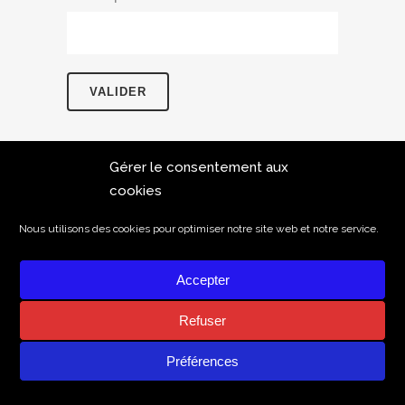
Gérer le consentement aux
cookies
Nous utilisons des cookies pour optimiser notre site web et notre service.
Accepter
Refuser
POLITIQUE DE PROTECTION DES DONNÉES PERSONNELLES
MENTIONS LÉGALES
Préférences
CONTACT