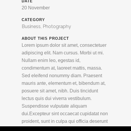
DATE
20 November
CATEGORY
Business, Photography
ABOUT THIS PROJECT
Lorem ipsum dolor sit amet, consectetuer
adipiscing elit. Nam cursus. Morbi ut mi.
Nullam enim leo, egestas id,
condimentum at, laoreet mattis, massa.
Sed eleifend nonummy diam. Praesent
mauris ante, elementum et, bibendum at,
posuere sit amet, nibh. Duis tincidunt
lectus quis dui viverra vestibulum.
Suspendisse vulputate aliquam
dui.Excepteur sint occaecat cupidatat non
proident, sunt in culpa qui officia deserunt
mollit anim id est laborum